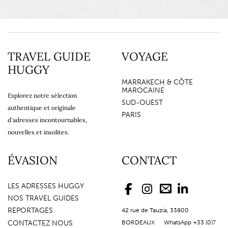
TRAVEL GUIDE
VOYAGE
HUGGY
MARRAKECH & CÔTE
MAROCAINE
Explorez notre sélection
SUD-OUEST
authentique et originale
PARIS
d'adresses incontournables,
nouvelles et insolites.
ÉVASION
CONTACT
LES ADRESSES HUGGY
NOS TRAVEL GUIDES
REPORTAGES
42 rue de Tauzia, 33800
CONTACTEZ NOUS
BORDEAUX WhatsApp +33 (0)7