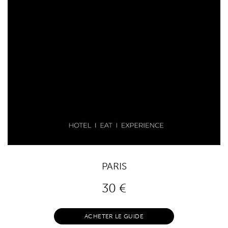
PARIS
30
€
ACHETER LE GUIDE