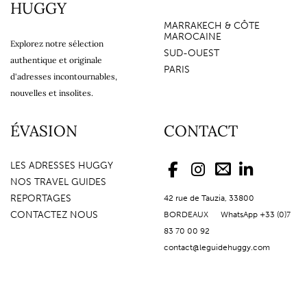
HUGGY
MARRAKECH & CÔTE
MAROCAINE
Explorez notre sélection
SUD-OUEST
authentique et originale
PARIS
d'adresses incontournables,
nouvelles et insolites.
ÉVASION
CONTACT
LES ADRESSES HUGGY
NOS TRAVEL GUIDES
REPORTAGES
42 rue de Tauzia, 33800
CONTACTEZ NOUS
BORDEAUX WhatsApp +33 (0)7
83 70 00 92
contact@leguidehuggy.com