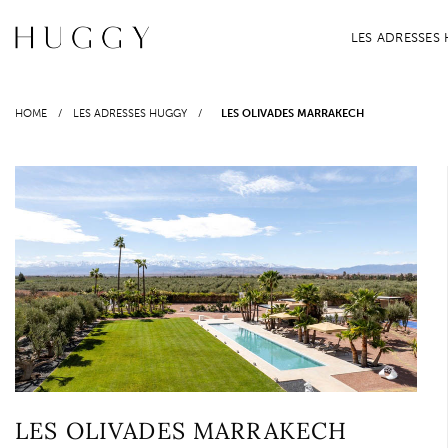
Passer
au
LES ADRESSES
contenu
HOME
/
LES ADRESSES HUGGY
/
LES OLIVADES MARRAKECH
LES OLIVADES MARRAKECH