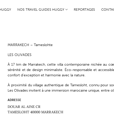
 HUGGY
NOS TRAVEL GUIDES HUGGY
REPORTAGES
CONTA
MARRAKECH – Tameslohte
LES OLIVADES
À 17 km de Marrakech, cette villa contemporaine nichée au cœur
sérénité et de design minimaliste. Éco-responsable et accessible 
confort d’exception et harmonie avec la nature.
À proximité du village authentique de Tamesloht, connu pour son a
Les Olivades invitent à une immersion marocaine unique, entre ol
ADRESSE
DOUAR AL AINE CR
TAMESLOHT 40000 MARRAKECH