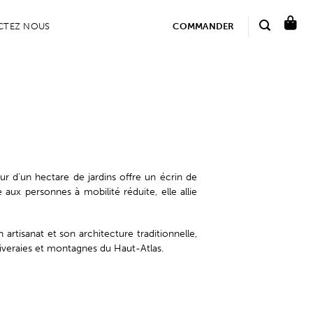
CTEZ NOUS
COMMANDER
 d’un hectare de jardins offre un écrin de
aux personnes à mobilité réduite, elle allie
rtisanat et son architecture traditionnelle,
iveraies et montagnes du Haut-Atlas.