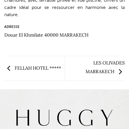
chambres, avec terrasse privée et vue piscine, offrent un
cadre idéal pour se ressourcer en harmonie avec la
nature.
ADRESSE
Douar El Khmilate 40000 MARRAKECH
LES OLIVADES
FELLAH HOTEL *****
MARRAKECH