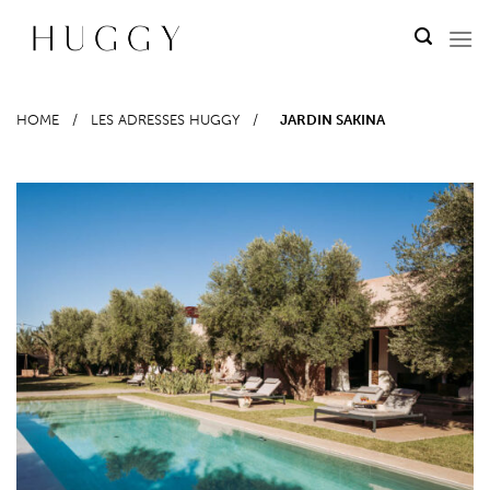
Passer
au
contenu
HOME
/
LES ADRESSES HUGGY
/
JARDIN SAKINA