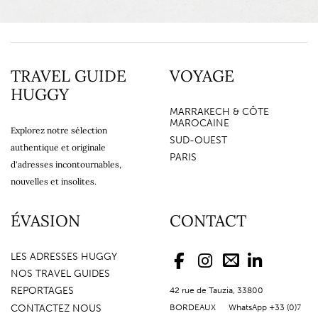
TRAVEL GUIDE
VOYAGE
HUGGY
MARRAKECH & CÔTE
MAROCAINE
Explorez notre sélection
SUD-OUEST
authentique et originale
PARIS
d'adresses incontournables,
nouvelles et insolites.
ÉVASION
CONTACT
LES ADRESSES HUGGY
NOS TRAVEL GUIDES
REPORTAGES
42 rue de Tauzia, 33800
CONTACTEZ NOUS
BORDEAUX WhatsApp +33 (0)7