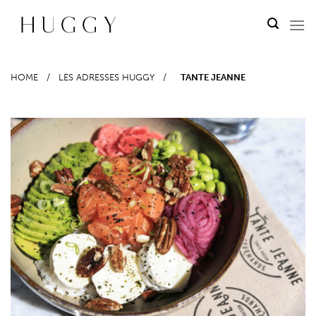
Passer
au
contenu
HOME
/
LES ADRESSES HUGGY
/
TANTE JEANNE