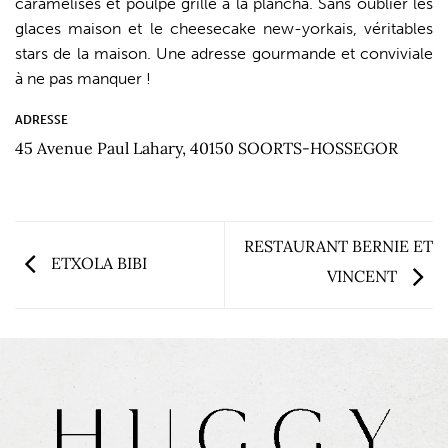
caramélisés et poulpe grillé à la plancha. Sans oublier les
glaces maison et le cheesecake new-yorkais, véritables
stars de la maison. Une adresse gourmande et conviviale
à ne pas manquer !
ADRESSE
45 Avenue Paul Lahary, 40150 SOORTS-HOSSEGOR
RESTAURANT BERNIE ET
ETXOLA BIBI
VINCENT