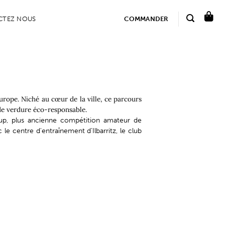
CTEZ NOUS
COMMANDER
Europe. Niché au cœur de la ville, ce parcours
de verdure éco-responsable.
 Cup, plus ancienne compétition amateur de
 le centre d'entraînement d’Ilbarritz, le club