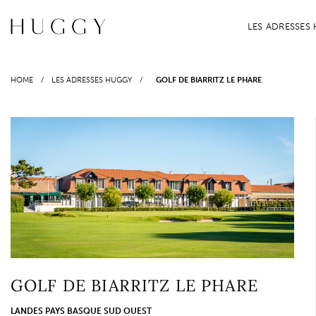
Passer
au
LES ADRESSES
contenu
HOME
/
LES ADRESSES HUGGY
/
GOLF DE BIARRITZ LE PHARE
GOLF DE BIARRITZ LE PHARE
LANDES PAYS BASQUE SUD OUEST