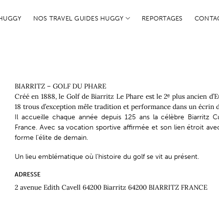
 HUGGY
NOS TRAVEL GUIDES HUGGY
REPORTAGES
CONTA
BIARRITZ – GOLF DU PHARE
Créé en 1888, le Golf de Biarritz Le Phare est le 2ᵉ plus ancien d’
18 trous d’exception mêle tradition et performance dans un écrin 
Il accueille chaque année depuis 125 ans la célèbre Biarritz
France. Avec sa vocation sportive affirmée et son lien étroit avec
forme l’élite de demain.
Un lieu emblématique où l’histoire du golf se vit au présent.
ADRESSE
2 avenue Edith Cavell 64200 Biarritz 64200 BIARRITZ FRANCE