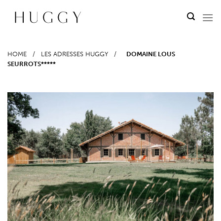
Passer
au
contenu
HOME
/
LES ADRESSES HUGGY
/
DOMAINE LOUS
SEURROTS*****