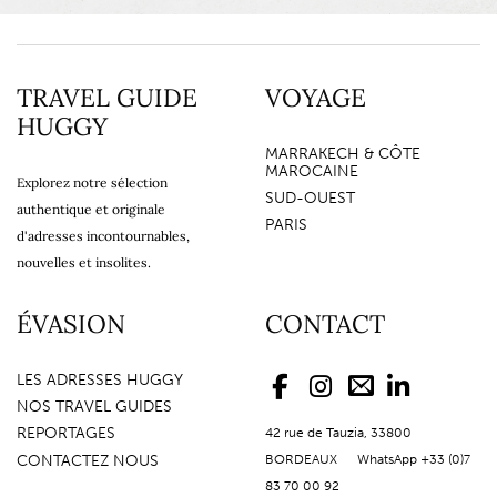
TRAVEL GUIDE
VOYAGE
HUGGY
MARRAKECH & CÔTE
MAROCAINE
Explorez notre sélection
SUD-OUEST
authentique et originale
PARIS
d'adresses incontournables,
nouvelles et insolites.
ÉVASION
CONTACT
LES ADRESSES HUGGY
NOS TRAVEL GUIDES
REPORTAGES
42 rue de Tauzia, 33800
CONTACTEZ NOUS
BORDEAUX WhatsApp +33 (0)7
83 70 00 92