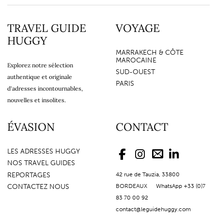
TRAVEL GUIDE
VOYAGE
HUGGY
MARRAKECH & CÔTE
MAROCAINE
Explorez notre sélection
SUD-OUEST
authentique et originale
PARIS
d'adresses incontournables,
nouvelles et insolites.
ÉVASION
CONTACT
LES ADRESSES HUGGY
NOS TRAVEL GUIDES
REPORTAGES
42 rue de Tauzia, 33800
CONTACTEZ NOUS
BORDEAUX WhatsApp +33 (0)7
83 70 00 92
contact@leguidehuggy.com