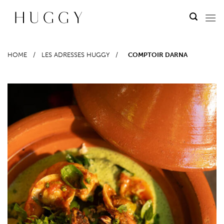
Passer
au
contenu
HOME
/
LES ADRESSES HUGGY
/
COMPTOIR DARNA