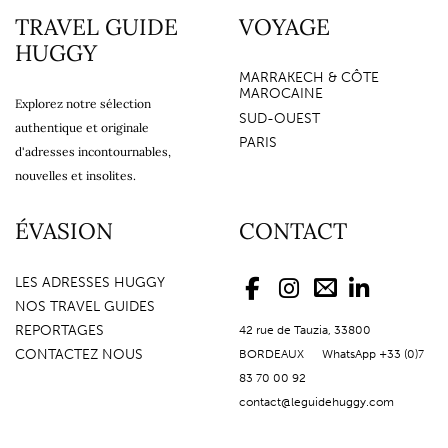
TRAVEL GUIDE
VOYAGE
HUGGY
MARRAKECH & CÔTE
MAROCAINE
Explorez notre sélection
SUD-OUEST
authentique et originale
PARIS
d'adresses incontournables,
nouvelles et insolites.
ÉVASION
CONTACT
LES ADRESSES HUGGY
NOS TRAVEL GUIDES
REPORTAGES
42 rue de Tauzia, 33800
CONTACTEZ NOUS
BORDEAUX WhatsApp +33 (0)7
83 70 00 92
contact@leguidehuggy.com