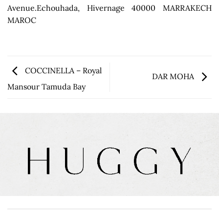
Avenue.Echouhada, Hivernage 40000 MARRAKECH
MAROC
COCCINELLA – Royal
DAR MOHA
Mansour Tamuda Bay