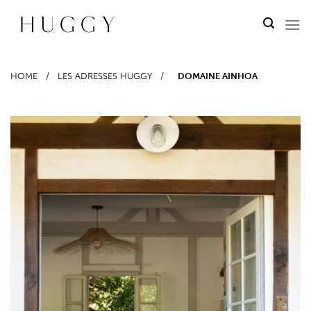
Passer
au
contenu
HOME
/
LES ADRESSES HUGGY
/
DOMAINE AINHOA