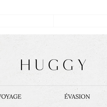
VOYAGE
ÉVASION