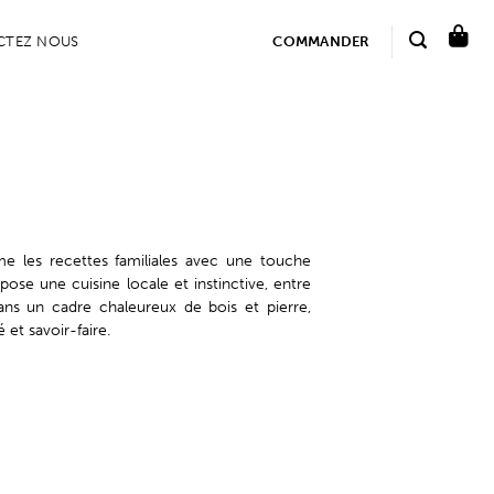
CTEZ NOUS
COMMANDER
e les recettes familiales avec une touche
pose une cuisine locale et instinctive, entre
Dans un cadre chaleureux de bois et pierre,
et savoir-faire.