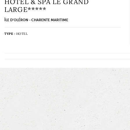
HÔTEL & SPA LE GRAND
LARGE*****
ÎLE D'OLÉRON - CHARENTE MARITIME
TYPE :
HOTEL