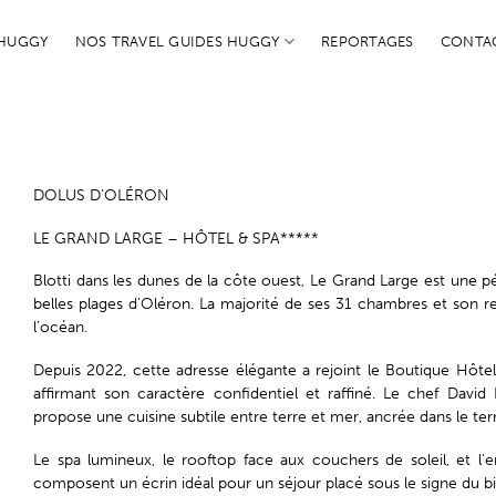
 HUGGY
NOS TRAVEL GUIDES HUGGY
REPORTAGES
CONTA
DOLUS D’OLÉRON
LE GRAND LARGE – HÔTEL & SPA*****
Blotti dans les dunes de la côte ouest, Le Grand Large est une pé
belles plages d’Oléron. La majorité de ses 31 chambres et son r
l’océan.
Depuis 2022, cette adresse élégante a rejoint le Boutique Hôtel
affirmant son caractère confidentiel et raffiné. Le chef David
propose une cuisine subtile entre terre et mer, ancrée dans le terr
Le spa lumineux, le rooftop face aux couchers de soleil, et l’
composent un écrin idéal pour un séjour placé sous le signe du bi