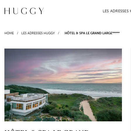
Passer
au
LES ADRESSES
contenu
HOME
/
LES ADRESSES HUGGY
/
HÔTEL & SPA LE GRAND LARGE*****