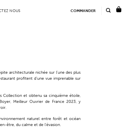
CTEZ NOUS
COMMANDER
pite architecturale nichée sur l’une des plus
estaurant profitent d’une vue imprenable sur
s Collection et obtenu sa cinquième étoile,
 Boyer, Meilleur Ouvrier de France 2023, y
oir.
environnement naturel entre forêt et océan
en-être, du calme et de l’évasion.