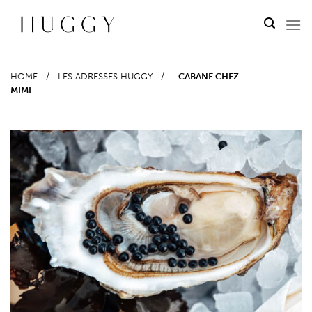
Passer
au
contenu
HOME
/
LES ADRESSES HUGGY
/
CABANE CHEZ
MIMI