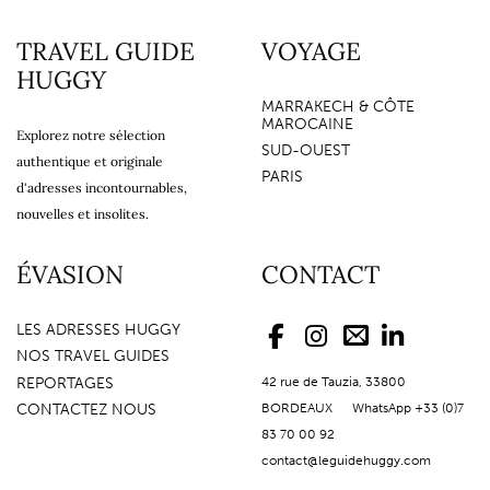
TRAVEL GUIDE
VOYAGE
HUGGY
MARRAKECH & CÔTE
MAROCAINE
Explorez notre sélection
SUD-OUEST
authentique et originale
PARIS
d'adresses incontournables,
nouvelles et insolites.
ÉVASION
CONTACT
LES ADRESSES HUGGY
NOS TRAVEL GUIDES
REPORTAGES
42 rue de Tauzia, 33800
CONTACTEZ NOUS
BORDEAUX WhatsApp +33 (0)7
83 70 00 92
contact@leguidehuggy.com