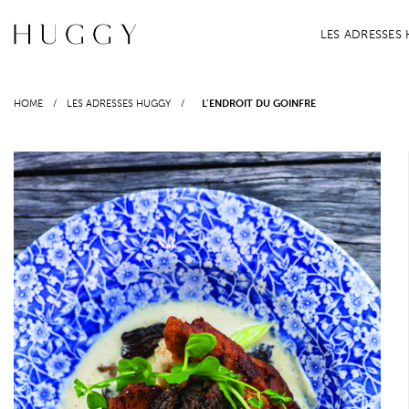
Passer
au
LES ADRESSES
contenu
HOME
/
LES ADRESSES HUGGY
/
L’ENDROIT DU GOINFRE