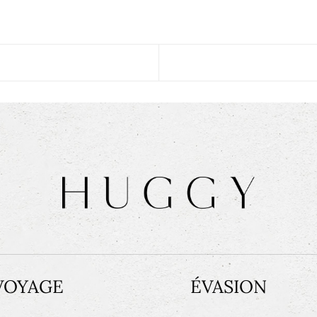
VOYAGE
ÉVASION