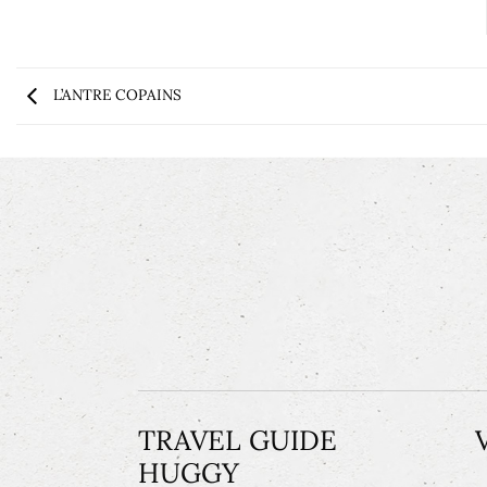
L’ANTRE COPAINS
TRAVEL GUIDE
HUGGY