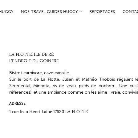
 HUGGY
NOS TRAVEL GUIDES HUGGY
REPORTAGES
CONTA
LA FLOTTE, ÎLE DE RÉ
L’ENDROIT DU GOINFRE
Bistrot carnivore, cave canaille.
Sur le port de La Flotte, Julien et Mathéo Thobois régalent l
Simmental, Minhota, ris de veau, pieds de cochon… Une cuisi
références), et une ambiance comme on les aime : vraie, conviviale
ADRESSE
1 rue Jean Henri Lainé 17630 LA FLOTTE