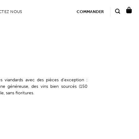
CTEZ NOUS
COMMANDER
es viandards avec des pièces d’exception :
ne généreuse, des vins bien sourcés (150
, sans fioritures.