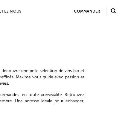
CTEZ NOUS
COMMANDER
n découvre une belle sélection de vins bio et
 raffinés. Maxime vous guide avec passion et
vies.
urmandes, en toute convivialité. Retrouvez
ptembre. Une adresse idéale pour échanger,