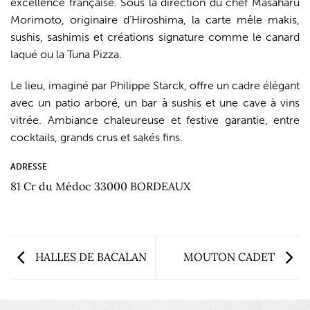
excellence française. Sous la direction du chef Masaharu
Morimoto, originaire d’Hiroshima, la carte mêle makis,
sushis, sashimis et créations signature comme le canard
laqué ou la Tuna Pizza.
Le lieu, imaginé par Philippe Starck, offre un cadre élégant
avec un patio arboré, un bar à sushis et une cave à vins
vitrée. Ambiance chaleureuse et festive garantie, entre
cocktails, grands crus et sakés fins.
ADRESSE
81 Cr du Médoc 33000 BORDEAUX
HALLES DE BACALAN
MOUTON CADET