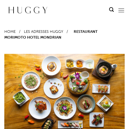
Passer
au
contenu
HOME
/
LES ADRESSES HUGGY
/
RESTAURANT
MORIMOTO HOTEL MONDRIAN