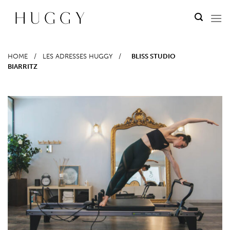
Passer
au
contenu
HOME
/
LES ADRESSES HUGGY
/
BLISS STUDIO
BIARRITZ