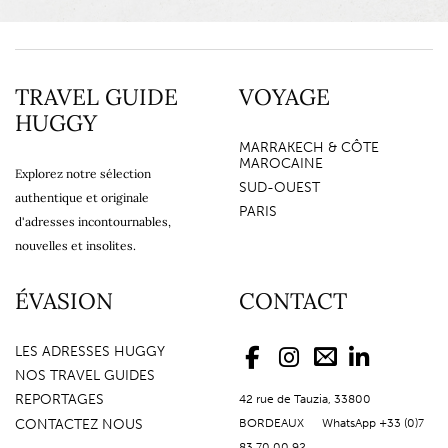
TRAVEL GUIDE
VOYAGE
HUGGY
MARRAKECH & CÔTE
MAROCAINE
Explorez notre sélection
SUD-OUEST
authentique et originale
PARIS
d'adresses incontournables,
nouvelles et insolites.
ÉVASION
CONTACT
LES ADRESSES HUGGY
NOS TRAVEL GUIDES
REPORTAGES
42 rue de Tauzia, 33800
CONTACTEZ NOUS
BORDEAUX WhatsApp +33 (0)7
83 70 00 92